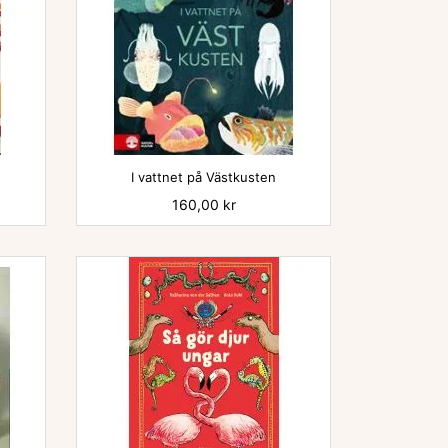

I vattnet på Västkusten
Pris
160,00 kr