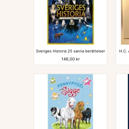

Sveriges Historia 25 sanna berättelser
H.C. 
Pris
146,00 kr