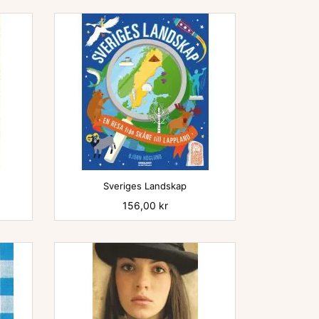

Sveriges Landskap
Pris
156,00 kr