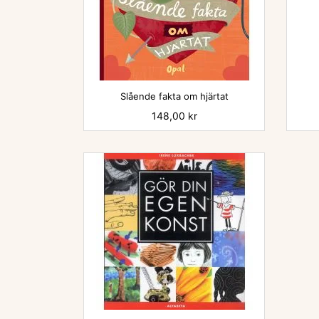

Slående fakta om hjärtat
Pris
148,00 kr
