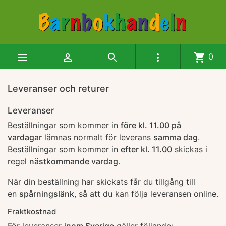




shopping_cart
0
Leveranser och returer
Leveranser
Beställningar som kommer in
före kl. 11.00 på
vardagar
lämnas normalt för leverans
samma dag
.
Beställningar som kommer in
efter kl. 11.00
skickas i
regel
nästkommande vardag
.
När din beställning har skickats får du tillgång till
en
spårningslänk
, så att du kan följa leveransen online.
Fraktkostnad