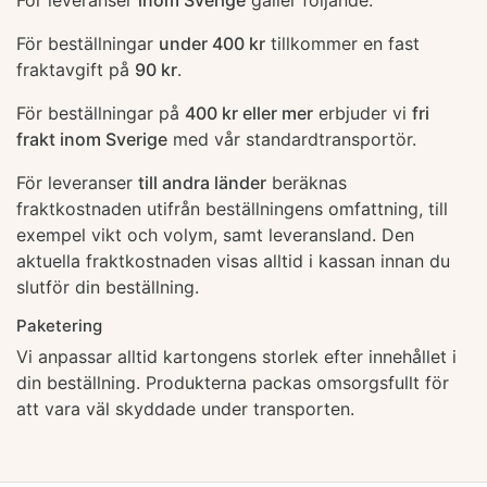
För leveranser
inom Sverige
gäller följande:
För beställningar
under 400 kr
tillkommer en fast
fraktavgift på
90 kr
.
För beställningar på
400 kr eller mer
erbjuder vi
fri
frakt inom Sverige
med vår standardtransportör.
För leveranser
till andra länder
beräknas
fraktkostnaden utifrån beställningens omfattning, till
exempel vikt och volym, samt leveransland. Den
aktuella fraktkostnaden visas alltid i kassan innan du
slutför din beställning.
Paketering
Vi anpassar alltid kartongens storlek efter innehållet i
din beställning. Produkterna packas omsorgsfullt för
att vara väl skyddade under transporten.