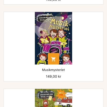

Musikmysteriet
Pris
149,00 kr