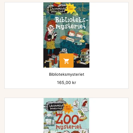

Biblioteksmysteriet
Pris
165,00 kr