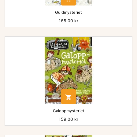
Guldmysteriet
Pris
165,00 kr

Galoppmysteriet
Pris
159,00 kr