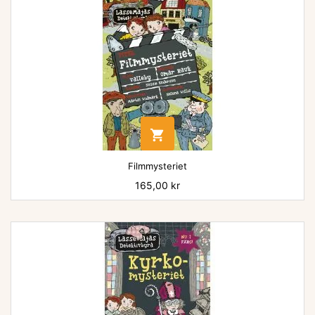

Filmmysteriet
Pris
165,00 kr