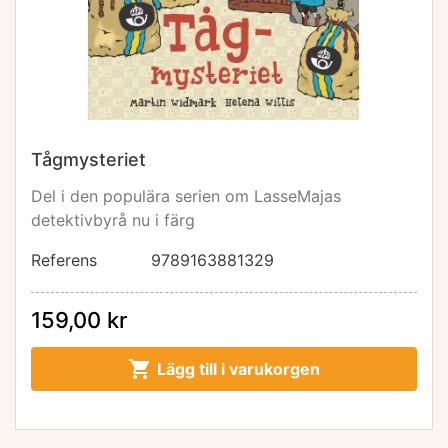
Tågmysteriet
Del i den populära serien om LasseMajas
detektivbyrå nu i färg
Referens
9789163881329
159,00 kr

Lägg till i varukorgen