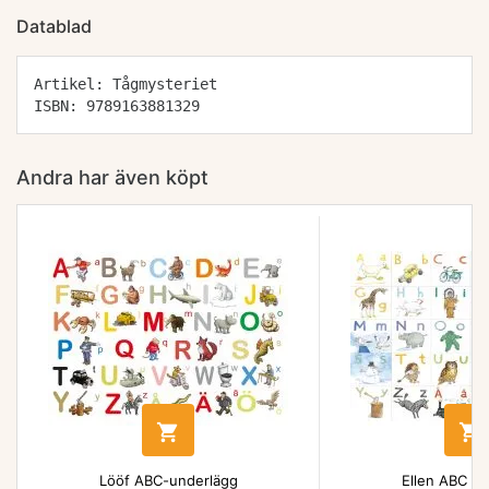
Datablad
Artikel: Tågmysteriet
ISBN: 9789163881329
Andra har även köpt


Lööf ABC-underlägg
Ellen ABC un