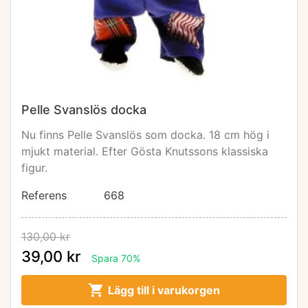
Pelle Svanslös docka
Nu finns Pelle Svanslös som docka. 18 cm hög i
mjukt material. Efter Gösta Knutssons klassiska
figur.
Referens
668
130,00 kr
39,00 kr
Spara 70%

Lägg till i varukorgen