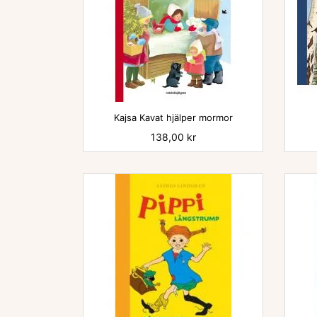

Kajsa Kavat hjälper mormor
Pris
138,00 kr