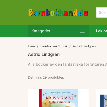

Kategorier
Lek oc
Hem
Barnböcker 3-6 år
Astrid Lindgren
Astrid Lindgren
Alla böcker av den fantastiska författaren A
Produkter i denna kategori
Det finns 29 produkter.