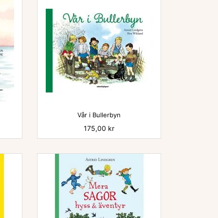

Vår i Bullerbyn
Pris
175,00 kr