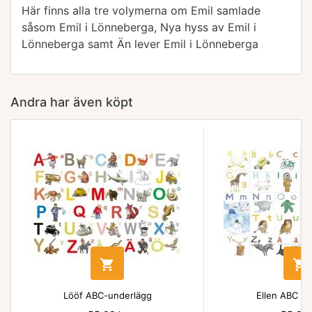
Här finns alla tre volymerna om Emil samlade
såsom Emil i Lönneberga, Nya hyss av Emil i
Lönneberga samt Än lever Emil i Lönneberga
Andra har även köpt


Lööf ABC-underlägg
Ellen ABC un