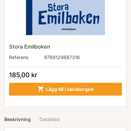
Stora Emilboken
Referens
9789129687316
185,00 kr

Lägg till i varukorgen
Beskrivning
Datablad