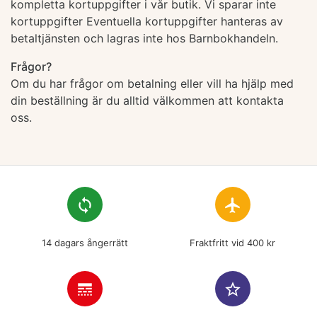
kompletta kortuppgifter i vår butik. Vi sparar inte
kortuppgifter Eventuella kortuppgifter hanteras av
betaltjänsten och lagras inte hos Barnbokhandeln.
Frågor?
Om du har frågor om betalning eller vill ha hjälp med
din beställning är du alltid välkommen att kontakta
oss.
loop
flight
14 dagars ångerrätt
Fraktfritt vid 400 kr
line_style
star_border