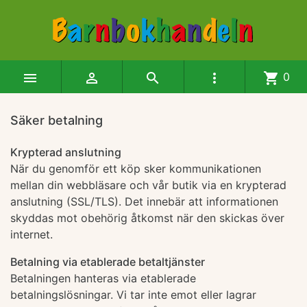




shopping_cart
0
Säker betalning
Krypterad anslutning
När du genomför ett köp sker kommunikationen
mellan din webbläsare och vår butik via en krypterad
anslutning (SSL/TLS). Det innebär att informationen
skyddas mot obehörig åtkomst när den skickas över
internet.
Betalning via etablerade betaltjänster
Betalningen hanteras via etablerade
betalningslösningar. Vi tar inte emot eller lagrar