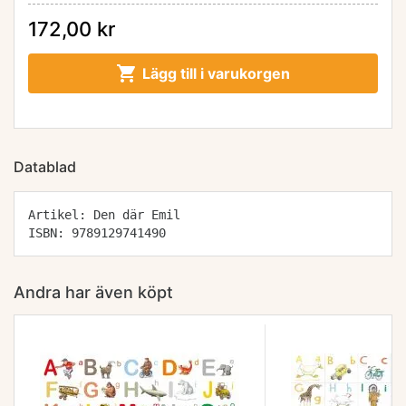
172,00 kr

Lägg till i varukorgen
Datablad
Artikel: Den där Emil
ISBN: 9789129741490
Andra har även köpt