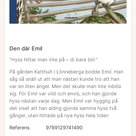
Den där Emil
”Hyss hittar man inte på – di bare blir.”
På gården Katthult i Lönneberga bodde Emil. Han
såg så snäll ut att man nästan kunde tro att han
var en liten ängel. Men det skulle man inte inbilla
sig. För Emil var vild och envis, och han gjorde
hyss nästan varje dag. Men Emil var hygglig på
det viset att han aldrig gjorde samma hyss två
gånger, utan hittade på nya hyss hela tiden
Referens
9789129741490