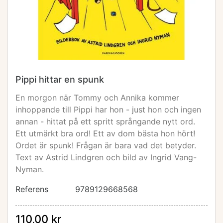
Pippi hittar en spunk
En morgon när Tommy och Annika kommer
inhoppande till Pippi har hon - just hon och ingen
annan - hittat på ett spritt språngande nytt ord.
Ett utmärkt bra ord! Ett av dom bästa hon hört!
Ordet är spunk! Frågan är bara vad det betyder.
Text av Astrid Lindgren och bild av Ingrid Vang-
Nyman.
Referens
9789129668568
110,00 kr