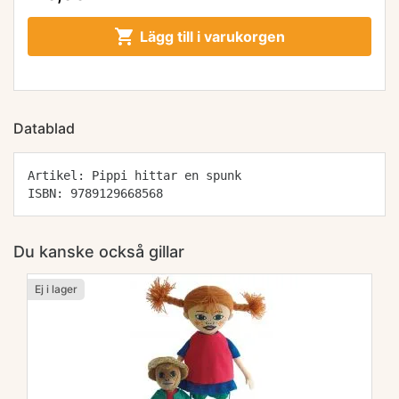

Lägg till i varukorgen
Datablad
Artikel: Pippi hittar en spunk
ISBN: 9789129668568
Du kanske också gillar
Ej i lager