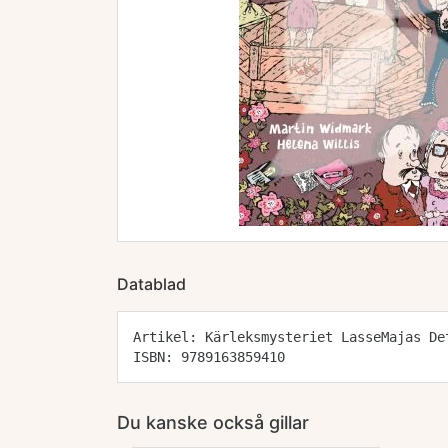
Datablad
Artikel: Kärleksmysteriet LasseMajas De
ISBN: 9789163859410
Du kanske också gillar