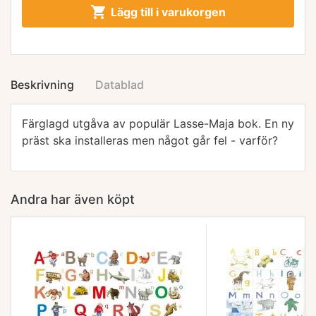

Lägg till i varukorgen
Beskrivning
Datablad
Färglagd utgåva av populär Lasse-Maja bok. En ny
präst ska installeras men något går fel - varför?
Andra har även köpt