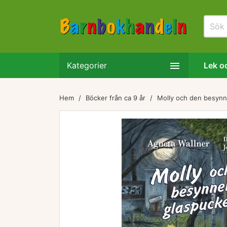

Kategorier
Lek oc
Hem
Böcker från ca 9 år
Molly och den besynn