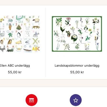


Ellen ABC underlägg
Landskapsblommor underlägg
Pris
55,00 kr
Pris
55,00 kr
line_style
star_border