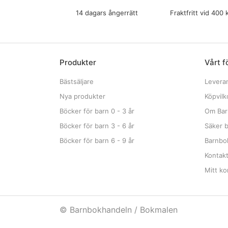
14 dagars ångerrätt
Fraktfritt vid 400 
Produkter
Vårt f
Bästsäljare
Levera
Nya produkter
Köpvilk
Böcker för barn 0 - 3 år
Om Bar
Böcker för barn 3 - 6 år
Säker b
Böcker för barn 6 - 9 år
Barnbok
Kontak
Mitt ko
© Barnbokhandeln / Bokmalen