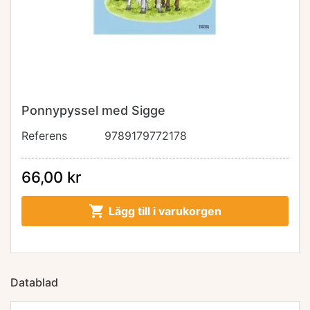
Ponnypyssel med Sigge
Referens
9789179772178
66,00 kr

Lägg till i varukorgen
Datablad