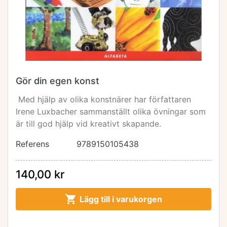
Gör din egen konst
Med hjälp av olika konstnärer har författaren
Irene Luxbacher sammanställt olika övningar som
är till god hjälp vid kreativt skapande.
Referens
9789150105438
140,00 kr

Lägg till i varukorgen