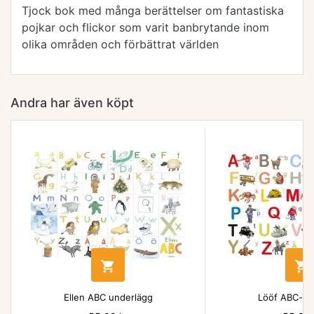
Tjock bok med många berättelser om fantastiska
pojkar och flickor som varit banbrytande inom
olika områden och förbättrat världen
Andra har även köpt


Ellen ABC underlägg
Lööf ABC-un