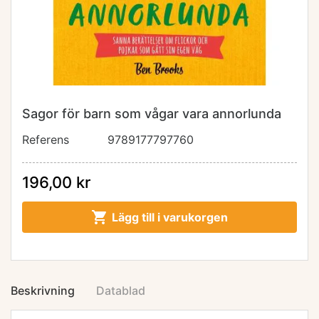
Sagor för barn som vågar vara annorlunda
Referens
9789177797760
196,00 kr

Lägg till i varukorgen
Beskrivning
Datablad