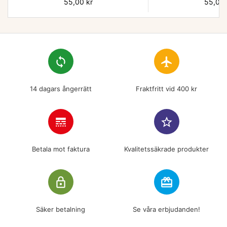
Pris
55,00 kr
Pris
55,00 
loop
flight
14 dagars ångerrätt
Fraktfritt vid 400 kr
line_style
star_border
Betala mot faktura
Kvalitetssäkrade produkter
lock_outline
redeem
Säker betalning
Se våra erbjudanden!