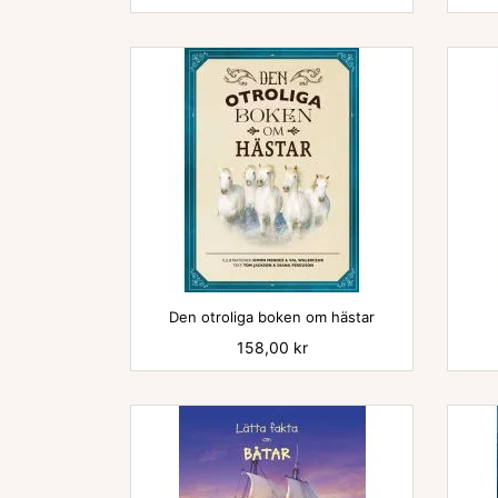

Den otroliga boken om hästar
Pris
158,00 kr