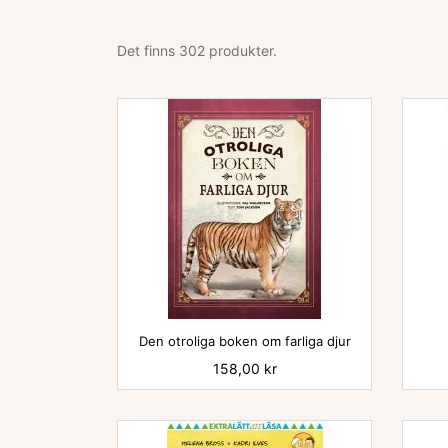
Det finns 302 produkter.

Den otroliga boken om farliga djur
Pris
158,00 kr