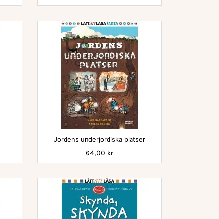

Jordens underjordiska platser
Pris
64,00 kr