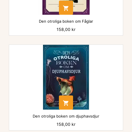

Den otroliga boken om Fåglar
Pris
158,00 kr

Den otroliga boken om djuphavsdjur
Pris
158,00 kr