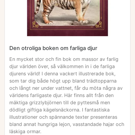
Den otroliga boken om farliga djur
En mycket stor och fin bok om massor av farlig
djur världen över, så välkommen in i de farliga
djurens värld! I denna vackert illustrerade bok,
som tar dig både högt upp bland trädtopparna
och långt ner under vattnet, får du möta några av
världens farligaste djur. Här finns allt från den
mäktiga grizzlybjörnen till de pyttesmå men
dödligt giftiga kägelsnäckorna. I fantastiska
illustrationer och spännande texter presenteras
bland annat hungriga lejon, vasstandade hajar och
läskiga ormar.