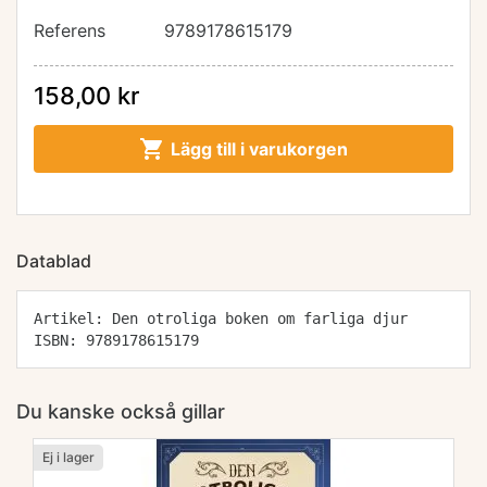
Referens
9789178615179
158,00 kr

Lägg till i varukorgen
Datablad
Artikel: Den otroliga boken om farliga djur
ISBN: 9789178615179
Du kanske också gillar
Ej i lager