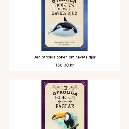
Den otroliga boken om havets djur
Pris
158,00 kr