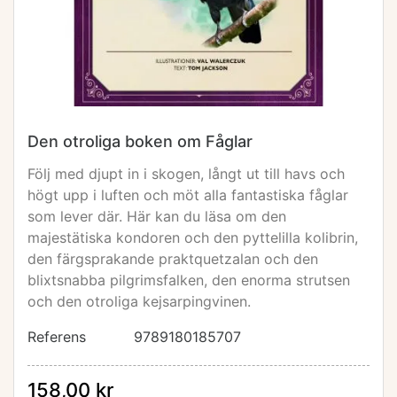
Den otroliga boken om Fåglar
Följ med djupt in i skogen, långt ut till havs och
högt upp i luften och möt alla fantastiska fåglar
som lever där. Här kan du läsa om den
majestätiska kondoren och den pyttelilla kolibrin,
den färgsprakande praktquetzalan och den
blixtsnabba pilgrimsfalken, den enorma strutsen
och den otroliga kejsarpingvinen.
Referens
9789180185707
158,00 kr