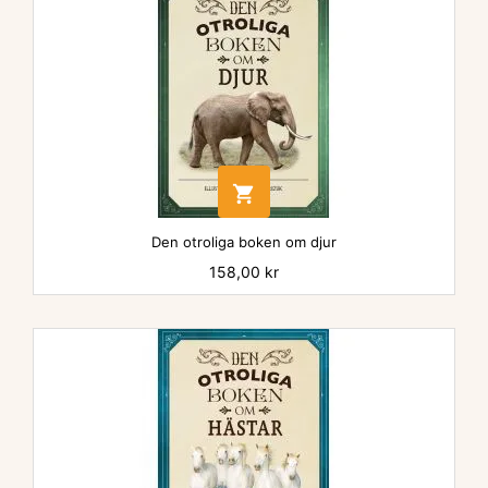

Den otroliga boken om djur
Pris
158,00 kr