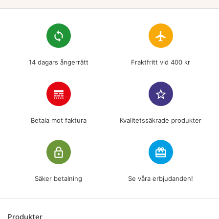
loop
flight
14 dagars ångerrätt
Fraktfritt vid 400 kr
line_style
star_border
Betala mot faktura
Kvalitetssäkrade produkter
lock_outline
redeem
Säker betalning
Se våra erbjudanden!
Produkter