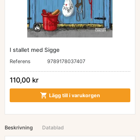
I stallet med Sigge
Referens
9789178037407
110,00 kr

Lägg till i varukorgen
Beskrivning
Datablad