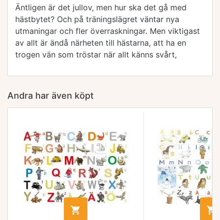
Äntligen är det jullov, men hur ska det gå med
hästbytet? Och på träningslägret väntar nya
utmaningar och fler överraskningar. Men viktigast
av allt är ändå närheten till hästarna, att ha en
trogen vän som tröstar när allt känns svårt,
Andra har även köpt

