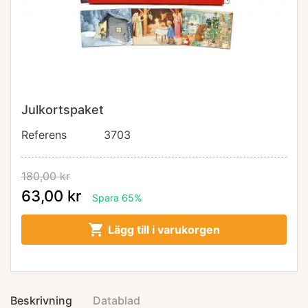
Julkortspaket
Referens
3703
180,00 kr
63,00 kr
Spara 65%

Lägg till i varukorgen
Beskrivning
Datablad