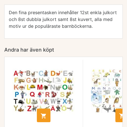
Den fina presentasken innehåller 12st enkla julkort
och 8st dubbla julkort samt 8st kuvert, alla med
motiv ur de populäraste barnböckerna.
Andra har även köpt

