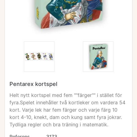
Pentarex kortspel
Helt nytt kortspel med fem ""färger"" i stället för
fyra.Spelet innehåller två kortleker om vardera 54
kort. Varje lek har fem färger och varje färg 10
kort 4-10, knekt, dam och kung samt fyra jokrar.
Tydliga regler och bra träning i matematik.
Referens
3173