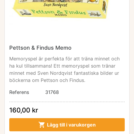
Pettson & Findus Memo
Memoryspel är perfekta för att träna minnet och
ha kul tillsammans! Ett memoryspel som tränar
minnet med Sven Nordqvist fantastiska bilder ur
böckerna om Pettson och Findus.
Referens
31768
160,00 kr

Lägg till i varukorgen