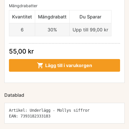
Mängdrabatter
Kvantitet
Mängdrabatt
Du Sparar
6
30%
Upp till 99,00 kr
55,00 kr

Lägg till i varukorgen
Datablad
Artikel: Underlägg - Mollys siffror
EAN: 7393182333183