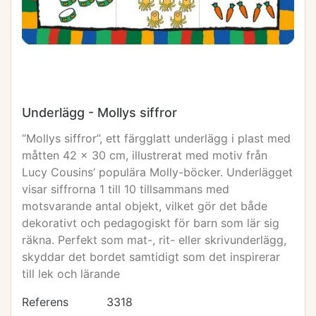
Underlägg - Mollys siffror
“Mollys siffror”, ett färgglatt underlägg i plast med
måtten 42 x 30 cm, illustrerat med motiv från
Lucy Cousins’ populära Molly-böcker. Underlägget
visar siffrorna 1 till 10 tillsammans med
motsvarande antal objekt, vilket gör det både
dekorativt och pedagogiskt för barn som lär sig
räkna. Perfekt som mat-, rit- eller skrivunderlägg,
skyddar det bordet samtidigt som det inspirerar
till lek och lärande
Referens
3318