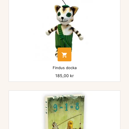

Findus docka
Pris
185,00 kr