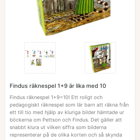
Findus räknespel 1+9 är lika med 10
Findus räknespel 1+9=10! Ett roligt och
pedagogiskt räknespel som lär barn att räkna från
ett till tio med hjälp av kluriga bilder hämtade ur
böckerna om Pettson och Findus. Det gäller att
snabbt klura ut vilken siffra som bilderna
representerar på de olika korten och så skynda