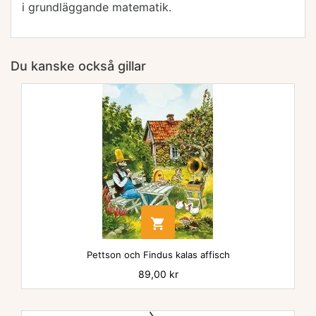
i grundläggande matematik.
Du kanske också gillar

Pettson och Findus kalas affisch
Pris
89,00 kr