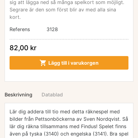
sig att lägga ned så många spelkort som möjligt.
Segrare är den som först blir av med alla sina
kort.
Referens
3128
82,00 kr

Lägg till i varukorgen
Beskrivning
Datablad
Lär dig addera till tio med detta räknespel med
bilder från Pettsonböckerna av Sven Nordqvist. Så
lär dig räkna tillsammans med Findus! Spelet finns
även på tyska (3140) och engelska (3141). Bra spel