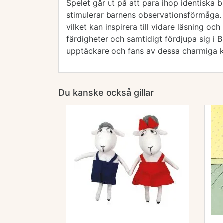
Spelet går ut på att para ihop identiska b
stimulerar barnens observationsförmåga. 
vilket kan inspirera till vidare läsning oc
färdigheter och samtidigt fördjupa sig i
upptäckare och fans av dessa charmiga k
Du kanske också gillar
