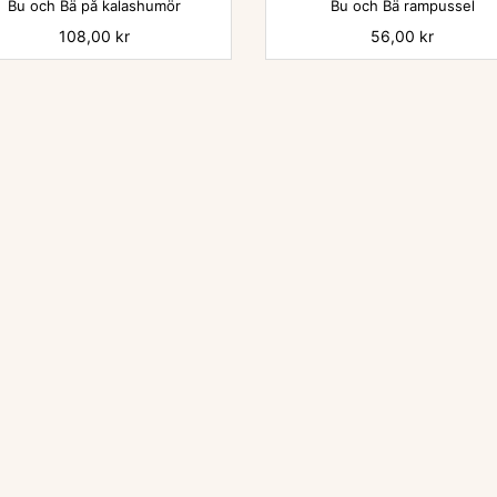
Bu och Bä på kalashumör
Bu och Bä rampussel
Pris
108,00 kr
Pris
56,00 kr