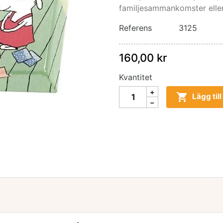
familjesammankomster elle
Referens
3125
160,00 kr
Kvantitet

Lägg til