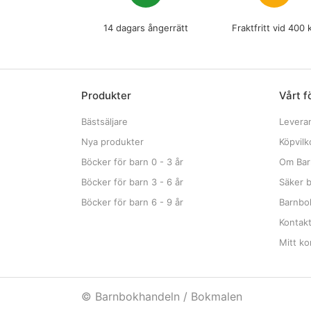
14 dagars ångerrätt
Fraktfritt vid 400 
Produkter
Vårt f
Bästsäljare
Levera
Nya produkter
Köpvilk
Böcker för barn 0 - 3 år
Om Bar
Böcker för barn 3 - 6 år
Säker b
Böcker för barn 6 - 9 år
Barnbok
Kontak
Mitt ko
© Barnbokhandeln / Bokmalen