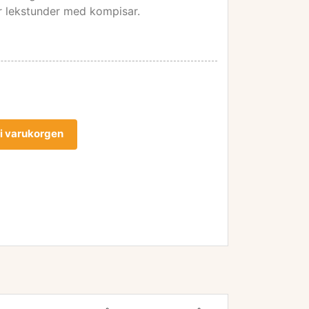
r lekstunder med kompisar.
l i varukorgen