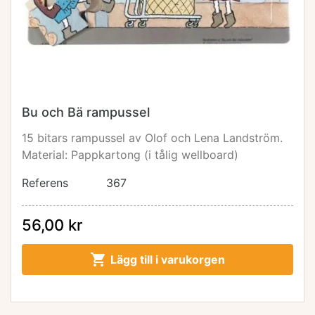
Bu och Bä rampussel
15 bitars rampussel av Olof och Lena Landström.
Material: Pappkartong (i tålig wellboard)
Referens
367
56,00 kr

Lägg till i varukorgen