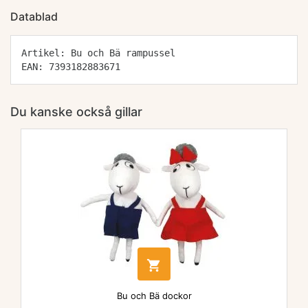
Datablad
Artikel: Bu och Bä rampussel
EAN: 7393182883671
Du kanske också gillar

Bu och Bä dockor