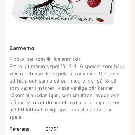
Bärmemo
Plocka par som är lika som bär!
Ett roligt memoryspel för 2 till 6 spelare som både
vuxna och barn kan spela tillsammans. Det gäller
att hitta och samla på par, med bilder på 18 bär
som växer i naturen. Vissa vanliga bär känner
säkert alla redan igen, som smultron, nypon och
blåbär. Men vet du hur ett oxbär eller mjölon ser
ut? Ett lätt och roligt spel som alla åldrar kan
spela.
Referens
31761