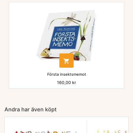

Första insektsmemot
Pris
160,00 kr
Andra har även köpt