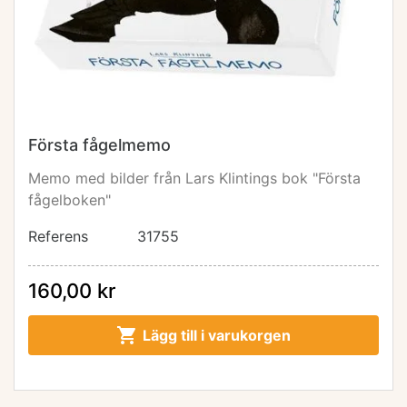
Första fågelmemo
Memo med bilder från Lars Klintings bok "Första
fågelboken"
Referens
31755
160,00 kr

Lägg till i varukorgen