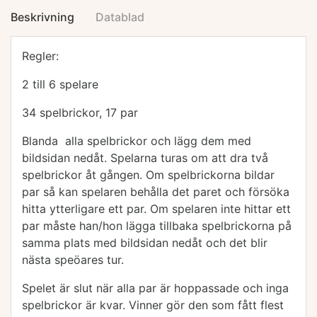
Beskrivning
Datablad
Regler:
2 till 6 spelare
34 spelbrickor, 17 par
Blanda alla spelbrickor och lägg dem med
bildsidan nedåt. Spelarna turas om att dra två
spelbrickor åt gången. Om spelbrickorna bildar
par så kan spelaren behålla det paret och försöka
hitta ytterligare ett par. Om spelaren inte hittar ett
par måste han/hon lägga tillbaka spelbrickorna på
samma plats med bildsidan nedåt och det blir
nästa speöares tur.
Spelet är slut när alla par är hoppassade och inga
spelbrickor är kvar. Vinner gör den som fått flest