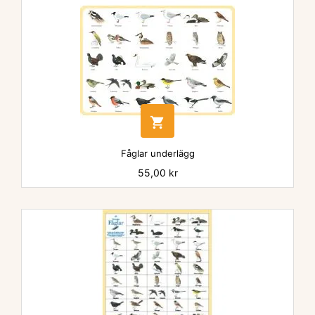

Fåglar underlägg
Pris
55,00 kr