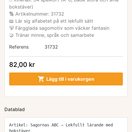
bokstäver)
🔢 Artikelnummer: 31732
📖 Lär sig alfabetet på ett lekfullt sätt
🐻 Färgglada sagomotiv som väcker fantasin
🤝 Tränar minne, språk och samarbete
Referens
31732
82,00 kr

Lägg till i varukorgen
Datablad
Artikel: Sagornas ABC – Lekfullt lärande med
bokstäver