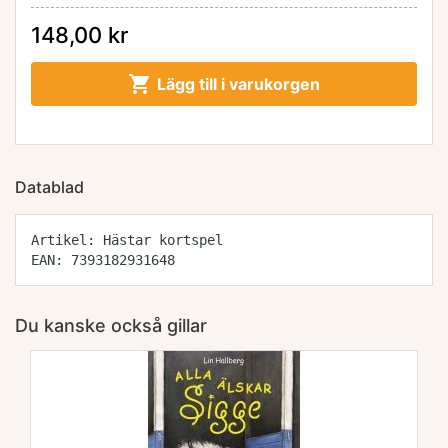
148,00 kr

Lägg till i varukorgen
Datablad
Artikel: Hästar kortspel
EAN: 7393182931648
Du kanske också gillar