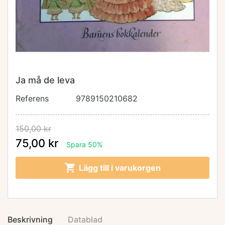
Ja må de leva
Referens
9789150210682
150,00 kr
75,00 kr
Spara 50%

Lägg till i varukorgen
Beskrivning
Datablad