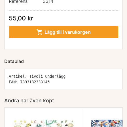
Referens
3314
55,00 kr

Lägg till i varukorgen
Datablad
Artikel: Tivoli underlägg
EAN: 7393182333145
Andra har även köpt