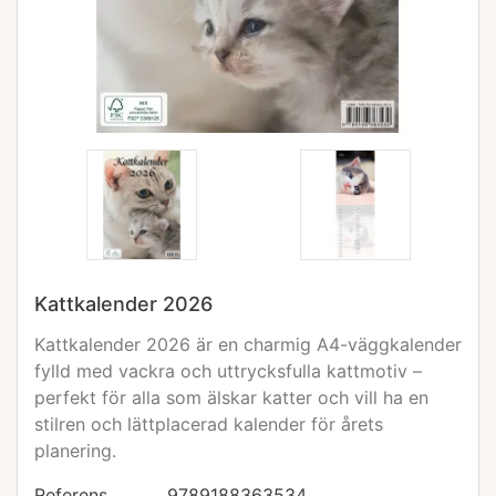
Kattkalender 2026
Kattkalender 2026 är en charmig A4-väggkalender
fylld med vackra och uttrycksfulla kattmotiv –
perfekt för alla som älskar katter och vill ha en
stilren och lättplacerad kalender för årets
planering.
Referens
9789188363534