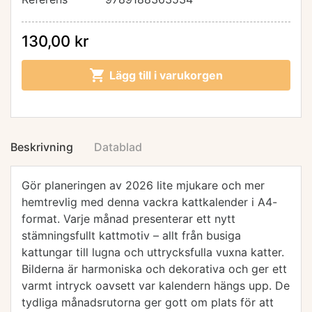
130,00 kr

Lägg till i varukorgen
Beskrivning
Datablad
Gör planeringen av 2026 lite mjukare och mer
hemtrevlig med denna vackra kattkalender i A4-
format. Varje månad presenterar ett nytt
stämningsfullt kattmotiv – allt från busiga
kattungar till lugna och uttrycksfulla vuxna katter.
Bilderna är harmoniska och dekorativa och ger ett
varmt intryck oavsett var kalendern hängs upp. De
tydliga månadsrutorna ger gott om plats för att