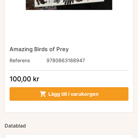
Amazing Birds of Prey
Referens
9780863188947
100,00 kr

Lägg till i varukorgen
Datablad