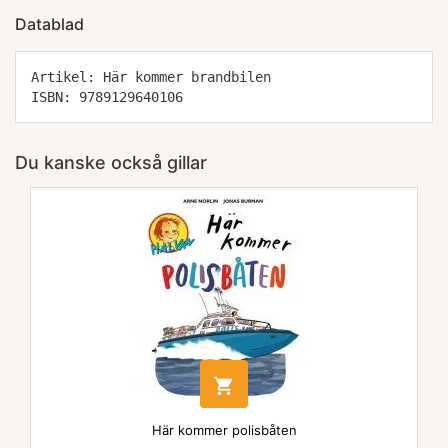
Datablad
Artikel: Här kommer brandbilen
ISBN: 9789129640106
Du kanske också gillar

Här kommer polisbåten