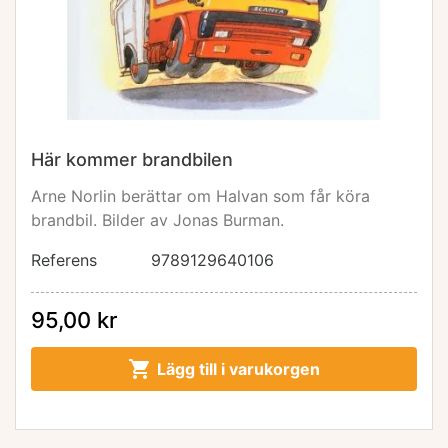
Här kommer brandbilen
Arne Norlin berättar om Halvan som får köra
brandbil. Bilder av Jonas Burman.
Referens
9789129640106
95,00 kr

Lägg till i varukorgen