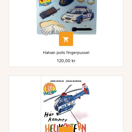

Halvan polis fingerpussel
Pris
120,00 kr