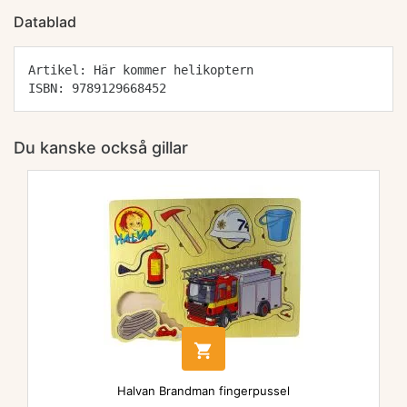
Datablad
Artikel: Här kommer helikoptern
ISBN: 9789129668452
Du kanske också gillar

Halvan Brandman fingerpussel