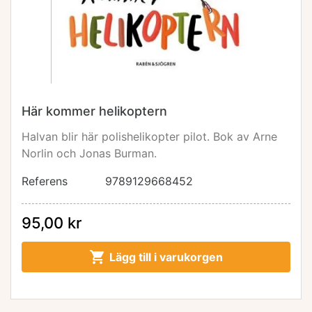
Här kommer helikoptern
Halvan blir här polishelikopter pilot. Bok av Arne
Norlin och Jonas Burman.
Referens
9789129668452
95,00 kr

Lägg till i varukorgen