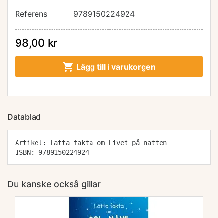
Referens
9789150224924
98,00 kr

Lägg till i varukorgen
Datablad
Artikel: Lätta fakta om Livet på natten
ISBN: 9789150224924
Du kanske också gillar