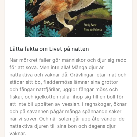
Lätta fakta om Livet på natten
När mörkret faller gör människor och djur sig redo
för att sova. Men inte alla! Många djur är
nattaktiva och vaknar då. Grävlingar letar mat och
städar sitt bo, fladdermöss lämnar sina grottor
och fångar nattfjärilar, ugglor fångar möss och
fiskar, och igelkotten rullar ihop sig till en boll för
att inte bli uppäten av vesslan. I regnskogar, öknar
och på savannen pågår många spännande saker
när vi sover. Och när solen går upp återvänder de
nattaktiva djuren till sina bon och dagens djur
vaknar.