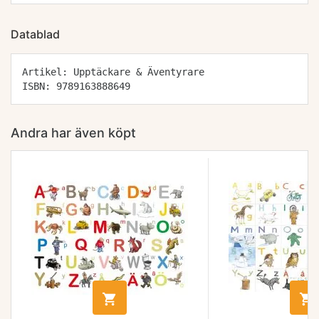
Datablad
Artikel: Upptäckare & Äventyrare
ISBN: 9789163888649
Andra har även köpt

