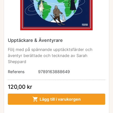
Upptäckare & Äventyrare
Följ med på spännande upptäcktsfärder och
äventyr berättade och tecknade av Sarah
Sheppard
Referens
9789163888649
120,00 kr

Lägg till i varukorgen