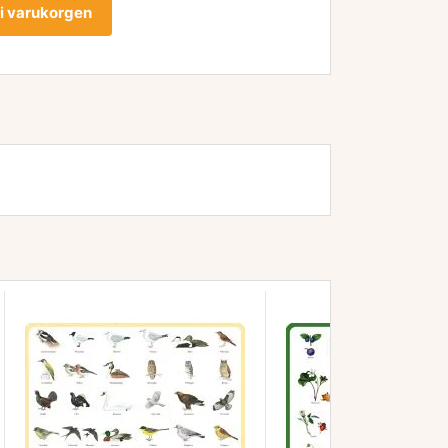
l i varukorgen