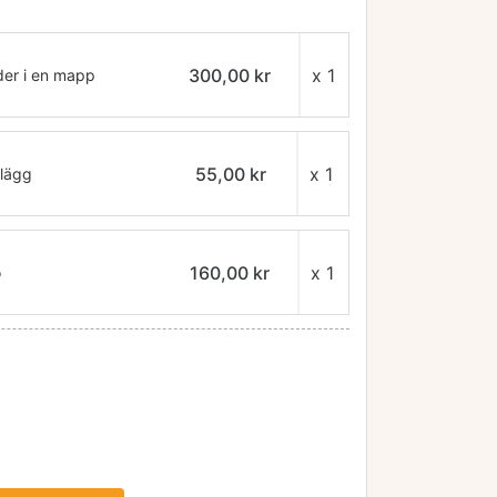
300,00 kr
x 1
der i en mapp
55,00 kr
x 1
lägg
160,00 kr
x 1
o