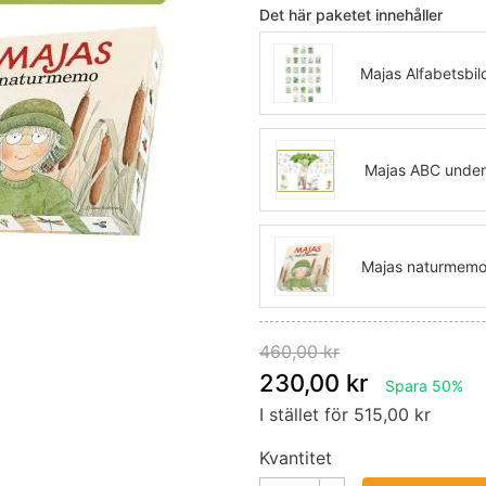
Det här paketet innehåller
Majas Alfabetsbil
Majas ABC under
Majas naturmem
460,00 kr
230,00 kr
Spara 50%
I stället för 515,00 kr
Kvantitet