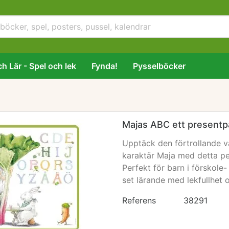
h Lär - Spel och lek
Fynda!
Pysselböcker
Majas ABC ett presentp
Upptäck den förtrollande v
karaktär Maja med detta ped
Perfekt för barn i förskole
set lärande med lekfullhet 
Referens
38291