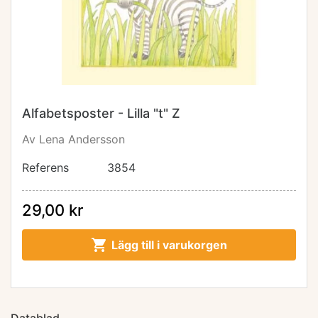
Alfabetsposter - Lilla "t" Z
Av Lena Andersson
Referens
3854
29,00 kr

Lägg till i varukorgen