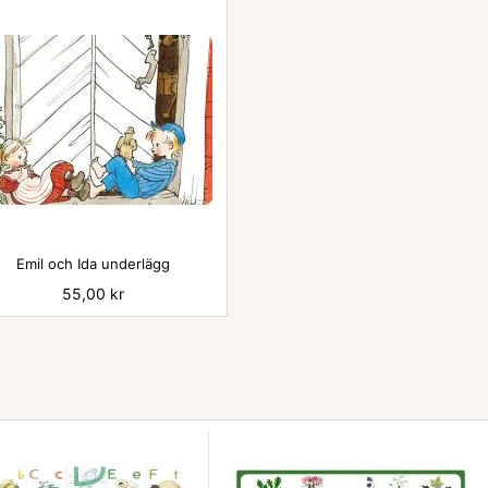

Emil och Ida underlägg
Pris
55,00 kr