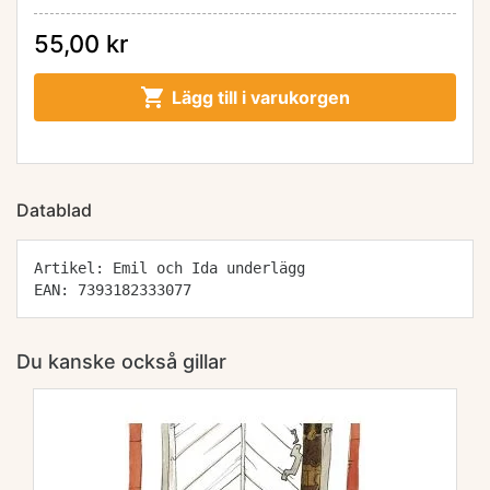
55,00 kr

Lägg till i varukorgen
Datablad
Artikel: Emil och Ida underlägg
EAN: 7393182333077
Du kanske också gillar