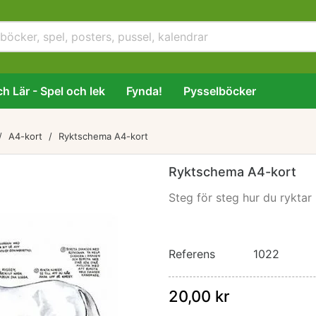
h Lär - Spel och lek
Fynda!
Pysselböcker
A4-kort
Ryktschema A4-kort
Ryktschema A4-kort
Steg för steg hur du ryktar
Referens
1022
20,00 kr