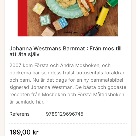
Johanna Westmans Barnmat : Från mos till
att äta själv
2007 kom Första och Andra Mosboken, och
böckerna har sen dess frälst tiotusentals föräldrar
och barn. Nu är det dags för en ny barnmatsbibel
signerad Johanna Westman. De bästa och godaste
recepten från Mosboken och Första Måltidsboken
är samlade här.
Referens
9789129696745
199,00 kr