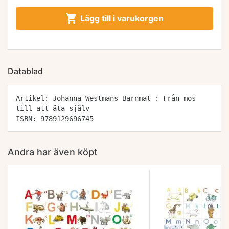

Lägg till i varukorgen
Datablad
Artikel: Johanna Westmans Barnmat : Från mos
till att äta själv
ISBN: 9789129696745
Andra har även köpt