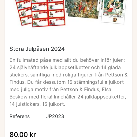
Stora Julpåsen 2024
En fullmatad påse med allt du behöver inför julen:
24 självhäftande julklappsetiketter och 14 glada
stickers, samtliga med roliga figurer från Pettson &
Findus. Du får dessutom 15 stämningsfulla julkort
med juliga motiv från Pettson & Findus, Elsa
Beskow med flera! Innehåller 24 julklappsetiketter,
14 julstickers, 15 julkort.
Referens
JP2023
80,00 kr