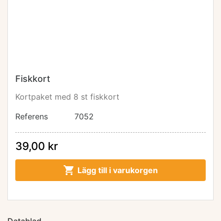
Fiskkort
Kortpaket med 8 st fiskkort
Referens
7052
39,00 kr

Lägg till i varukorgen