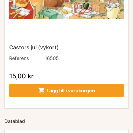
Castors jul (vykort)
Referens
16505
15,00 kr

Lägg till i varukorgen
Datablad