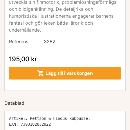
utveckla sin finmotorik, problemlösningsförmåga
och bildigenkänning. De detaljrika och
humoristiska illustrationerna engagerar barnens
fantasi och gör leken både lärorik och
underhållande.
Referens
3282
195,00 kr

Lägg till i varukorgen
Datablad
Artikel: Pettson & Findus kubpussel
EAN: 7393182832822