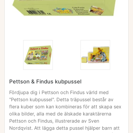
Pettson & Findus kubpussel
Fördjupa dig i Pettson och Findus värld med
"Pettson kubpussel". Detta träpussel består av
flera kuber som kan kombineras för att skapa sex
olika bilder, alla med de älskade karaktärerna
Pettson och Findus, illustrerade av Sven
Nordqvist. Att lägga detta pussel hjälper barn att